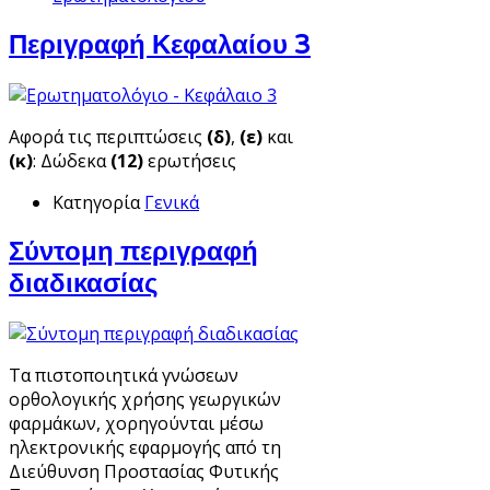
Περιγραφή Κεφαλαίου 3
Αφορά τις περιπτώσεις
(δ)
,
(ε)
και
(κ)
: Δώδεκα
(12)
ερωτήσεις
Κατηγορία
Γενικά
Σύντομη περιγραφή
διαδικασίας
Τα πιστοποιητικά γνώσεων
ορθολογικής χρήσης γεωργικών
φαρμάκων, χορηγούνται μέσω
ηλεκτρονικής εφαρμογής από τη
Διεύθυνση Προστασίας Φυτικής