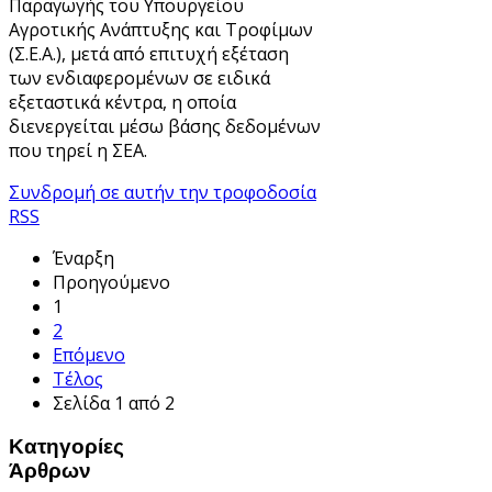
Παραγωγής του Υπουργείου
Αγροτικής Ανάπτυξης και Τροφίμων
(Σ.Ε.Α.), μετά από επιτυχή εξέταση
των ενδιαφερομένων σε ειδικά
εξεταστικά κέντρα, η οποία
διενεργείται μέσω βάσης δεδομένων
που τηρεί η ΣΕΑ.
Συνδρομή σε αυτήν την τροφοδοσία
RSS
Έναρξη
Προηγούμενο
1
2
Επόμενο
Τέλος
Σελίδα 1 από 2
Κατηγορίες
Άρθρων