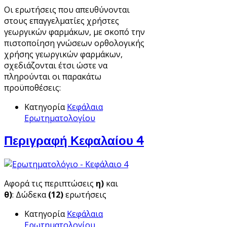
Οι ερωτήσεις που απευθύνονται
στους επαγγελματίες χρήστες
γεωργικών φαρμάκων, με σκοπό την
πιστοποίηση γνώσεων ορθολογικής
χρήσης γεωργικών φαρμάκων,
σχεδιάζονται έτσι ώστε να
πληρούνται οι παρακάτω
προϋποθέσεις:
Κατηγορία
Κεφάλαια
Ερωτηματολογίου
Περιγραφή Κεφαλαίου 4
Αφορά τις περιπτώσεις
η)
και
θ)
: Δώδεκα
(12)
ερωτήσεις
Κατηγορία
Κεφάλαια
Ερωτηματολογίου