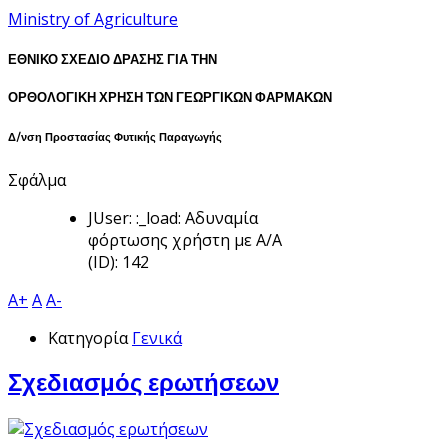
Ministry of Agriculture
ΕΘΝΙΚΟ ΣΧΕΔΙΟ ΔΡΑΣΗΣ ΓΙΑ ΤΗΝ
ΟΡΘΟΛΟΓΙΚΗ ΧΡΗΣΗ ΤΩΝ ΓΕΩΡΓΙΚΩΝ ΦΑΡΜΑΚΩΝ
Δ/νση Προστασίας Φυτικής Παραγωγής
Σφάλμα
JUser: :_load: Αδυναμία
φόρτωσης χρήστη με Α/Α
(ID): 142
A+
A
A-
Κατηγορία
Γενικά
Σχεδιασμός ερωτήσεων