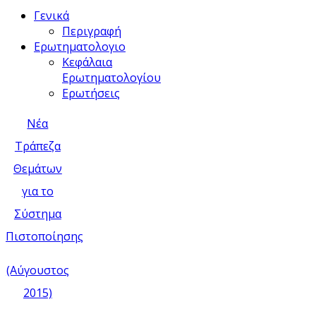
Γενικά
Περιγραφή
Ερωτηματολογιο
Κεφάλαια
Ερωτηματολογίου
Ερωτήσεις
Νέα
Τράπεζα
Θεμάτων
για το
Σύστημα
Πιστοποίησης
(Αύγουστος
2015)