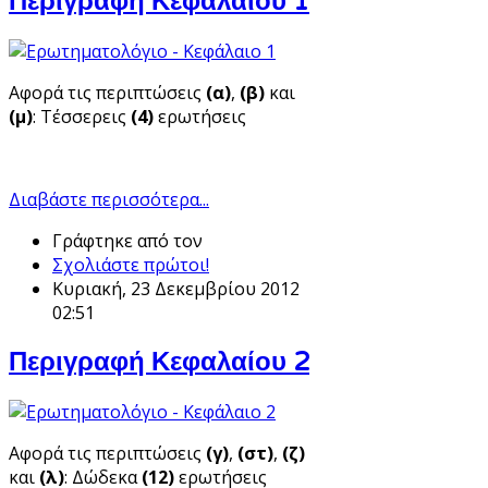
Περιγραφή Κεφαλαίου 1
Αφορά τις περιπτώσεις
(α)
,
(β)
και
(μ)
: Τέσσερεις
(4)
ερωτήσεις
Διαβάστε περισσότερα...
Γράφτηκε από τον
Σχολιάστε πρώτοι!
Κυριακή, 23 Δεκεμβρίου 2012
02:51
Περιγραφή Κεφαλαίου 2
Αφορά τις περιπτώσεις
(γ)
,
(στ)
,
(ζ)
και
(λ)
: Δώδεκα
(12)
ερωτήσεις