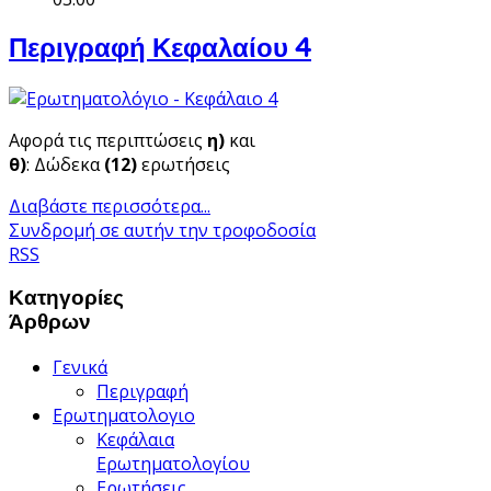
Περιγραφή Κεφαλαίου 4
Αφορά τις περιπτώσεις
η)
και
θ)
: Δώδεκα
(12)
ερωτήσεις
Διαβάστε περισσότερα...
Συνδρομή σε αυτήν την τροφοδοσία
RSS
Κατηγορίες
Άρθρων
Γενικά
Περιγραφή
Ερωτηματολογιο
Κεφάλαια
Ερωτηματολογίου
Ερωτήσεις